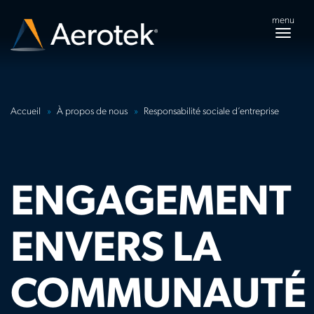
menu
Togg
navig
Accueil
À propos de nous
Responsabilité sociale d’entreprise
ENGAGEMENT
ENVERS LA
COMMUNAUTÉ