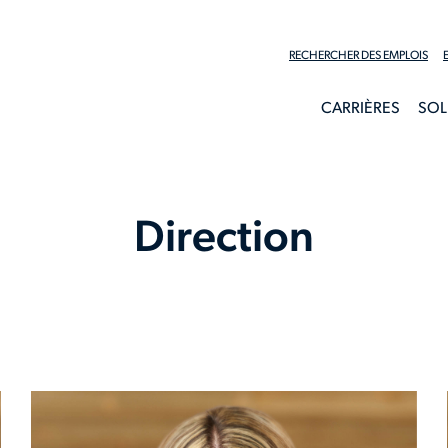
RECHERCHER DES EMPLOIS
CARRIÈRES
SOL
Direction
Voici notre équipe de direction