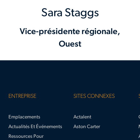
Sara Staggs
Vice-présidente régionale,
Ouest
ENTREPRISE
SITES CONNEXES
Emplacements
Actalent
Actualités Et Événements
Aston Carter
Ressources Pour