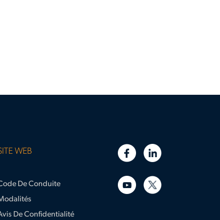
SITE WEB
Code De Conduite
Modalités
Avis De Confidentialité