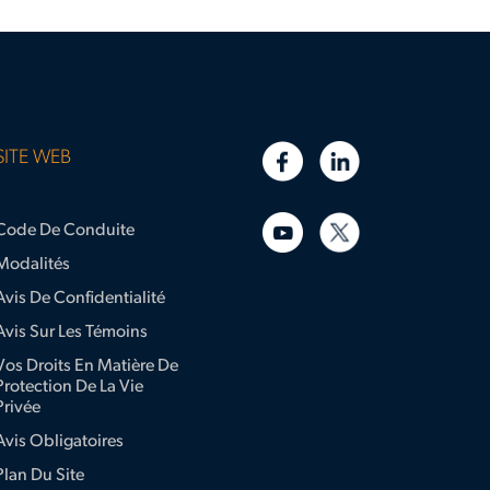
SITE WEB
Code De Conduite
Modalités
Avis De Confidentialité
Avis Sur Les Témoins
Vos Droits En Matière De
Protection De La Vie
Privée
Avis Obligatoires
Plan Du Site