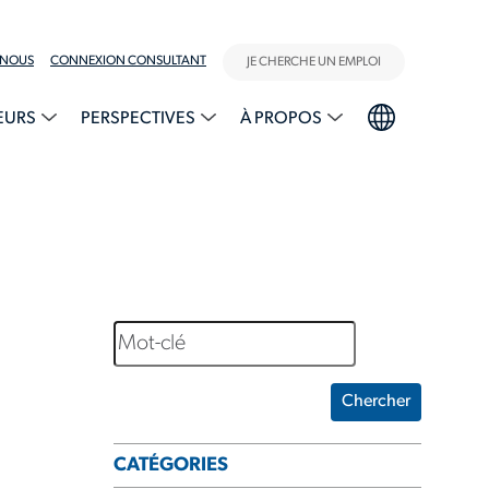
-NOUS
CONNEXION CONSULTANT
JE CHERCHE UN EMPLOI
EURS
PERSPECTIVES
À PROPOS
Chercher
CATÉGORIES