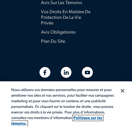
Avis Sur Les Témoins
Vos Droits En Matière De
Protection De La Vie
Privée
Avis Obligatoires
Plan Du Site
Nous utilisons vos données personnelles pour mesurer et pour
améliorer nos sites et nos services, pour faciliter nos campagnes
marketing et pour vous fournir un contenu et une publicité
personnalisés. En cliquant sur le bouton de droite, vous pouvez
exercer vos droits à la vie privée. Pour plus d’informations,
consultez nos mentions d’information
Politique sur les
témoins.