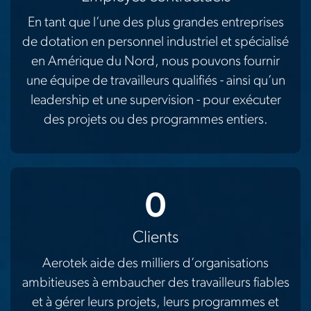
En tant que l’une des plus grandes entreprises
de dotation en personnel industriel et spécialisé
en Amérique du Nord, nous pouvons fournir
une équipe de travailleurs qualifiés - ainsi qu’un
leadership et une supervision - pour exécuter
des projets ou des programmes entiers.
0
Clients
Aerotek aide des milliers d’organisations
ambitieuses à embaucher des travailleurs fiables
et à gérer leurs projets, leurs programmes et