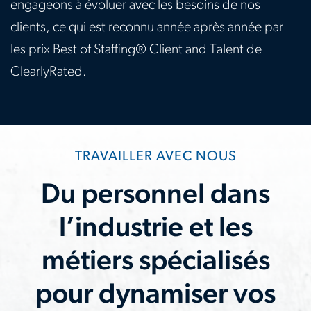
engageons à évoluer avec les besoins de nos
clients, ce qui est reconnu année après année par
les prix Best of Staffing® Client and Talent de
ClearlyRated.
TRAVAILLER AVEC NOUS
Du personnel dans
l’industrie et les
métiers spécialisés
pour dynamiser vos