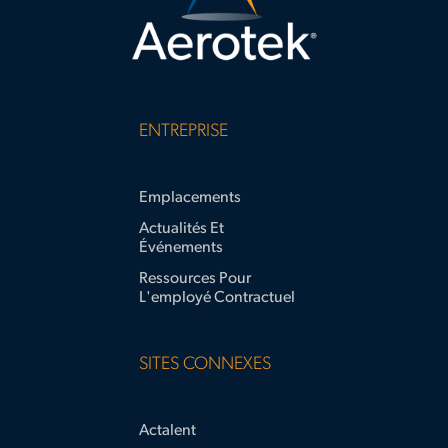
new-
industry
ENTREPRISE
Emplacements
Actualités Et
Événements
Ressources Pour
L'employé Contractuel
SITES CONNEXES
Actalent