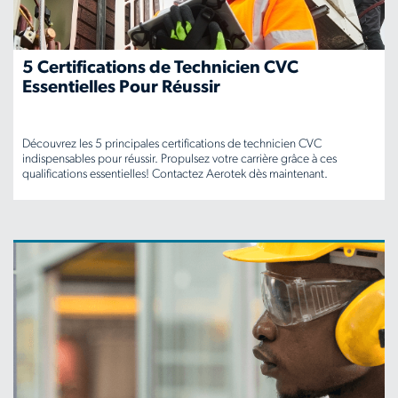
5 Certifications de Technicien CVC
Essentielles Pour Réussir
Découvrez les 5 principales certifications de technicien CVC
indispensables pour réussir. Propulsez votre carrière grâce à ces
qualifications essentielles! Contactez Aerotek dès maintenant.
www.aerotek.com/fr-
ca/insights/5-
hvac-
technician-
certifications-
youll-