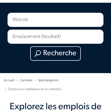
Mot-
clé
Emplacement
(facultatif)
Recherche
Accueil
Carrières
Spécialisations
Emplois en installations et en entretien
Explorez les emplois de