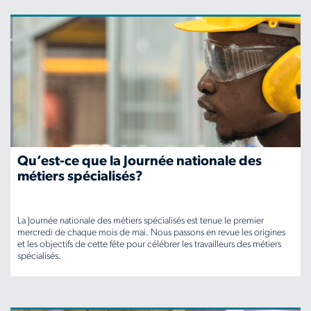
ca/insights/5-
hvac-
technician-
certifications-
youll-
need-
Qu’est-ce que la Journée nationale des
to-
métiers spécialisés?
succeed
La Journée nationale des métiers spécialisés est tenue le premier
mercredi de chaque mois de mai. Nous passons en revue les origines
et les objectifs de cette fête pour célébrer les travailleurs des métiers
spécialisés.
www.aerotek.com/fr-