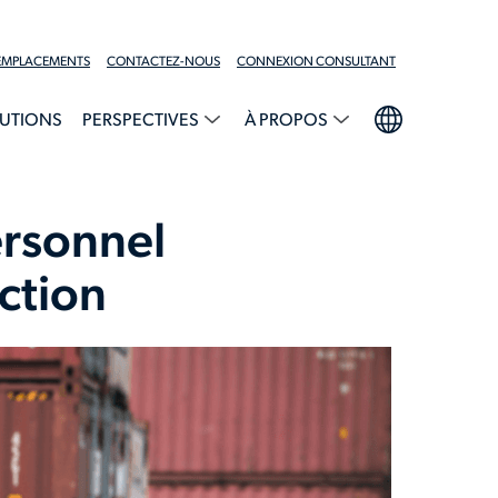
EMPLACEMENTS
CONTACTEZ-NOUS
CONNEXION CONSULTANT
UTIONS
PERSPECTIVES
À PROPOS
ersonnel
uction