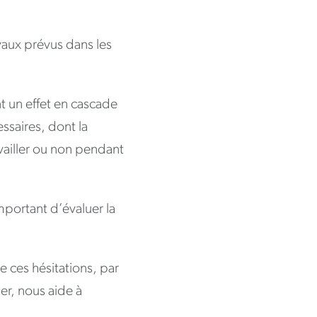
avaux prévus dans les
nt un effet en cascade
essaires, dont la
availler ou non pendant
mportant d’évaluer la
e ces hésitations, par
er, nous aide à