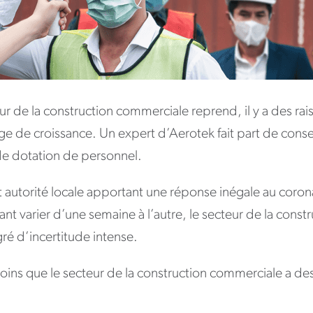
r de la construction commerciale reprend, il y a des rai
e de croissance. Un expert d’Aerotek fait part de conseil
de dotation de personnel.
autorité locale apportant une réponse inégale au corona
t varier d’une semaine à l’autre, le secteur de la const
ré d’incertitude intense.
ins que le secteur de la construction commerciale a des