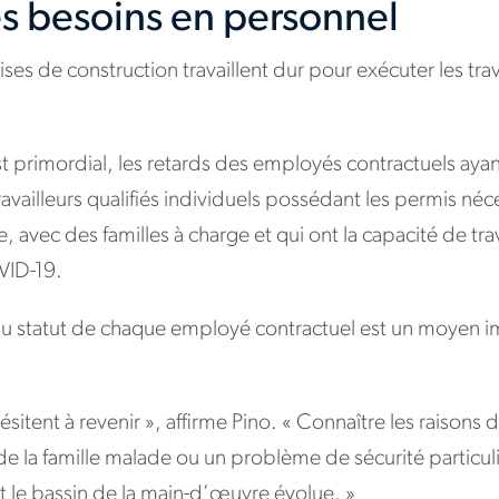
es besoins en personnel
ises de construction travaillent dur pour exécuter les tr
st primordial, les retards des employés contractuels aya
 travailleurs qualifiés individuels possédant les permis néc
e, avec des familles à charge et qui ont la capacité de tr
VID-19.
 du statut de chaque employé contractuel est un moyen i
itent à revenir », affirme Pino. « Connaître les raisons d
la famille malade ou un problème de sécurité particuli
e bassin de la main-d’œuvre évolue. »