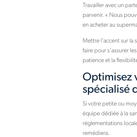
Travailler avec un par
parvenir. « Nous pouvo
en acheter au superma
Mettre l’accent sur la 
faire pour s’assurer le
patience et la flexibili
Optimisez 
spécialisé 
Si votre petite ou mo
équipe dédiée à la sa
réglementations locale
remédiera.