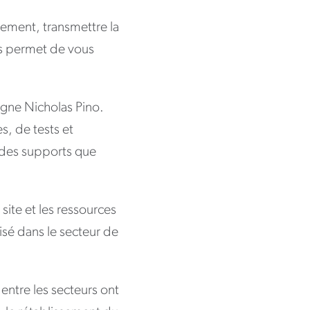
nement, transmettre la
us permet de vous
igne Nicholas Pino.
s, de tests et
 des supports que
 site et les ressources
isé dans le secteur de
 entre les secteurs ont