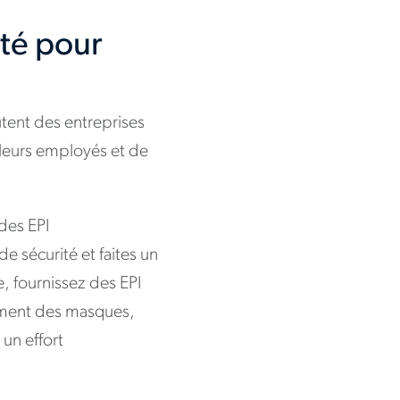
ité pour
utent des entreprises
e leurs employés et de
 des EPI
 sécurité et faites un
, fournissez des EPI
mment des masques,
 un effort