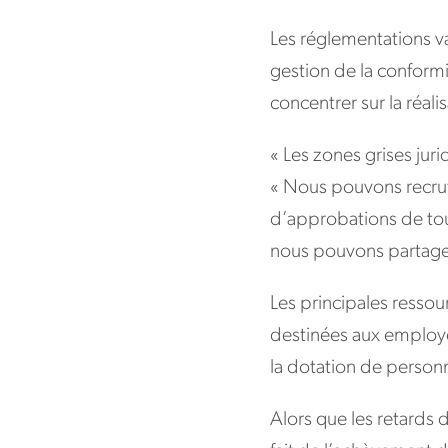
Les réglementations v
gestion de la conform
concentrer sur la réali
« Les zones grises jur
« Nous pouvons recrute
d’approbations de tou
nous pouvons partage
Les principales ressour
destinées aux employés
la dotation de person
Alors que les retards d