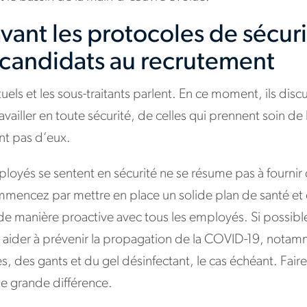
vant les protocoles de sécur
 candidats au recrutement
els et les sous-traitants parlent. En ce moment, ils disc
ravailler en toute sécurité, de celles qui prennent soin d
ent pas d’eux.
mployés se sentent en sécurité ne se résume pas à fournir
encez par mettre en place un solide plan de santé et de
 de manière proactive avec tous les employés. Si possible
 aider à prévenir la propagation de la COVID-19, nota
s, des gants et du gel désinfectant, le cas échéant. Faire
ne grande différence.