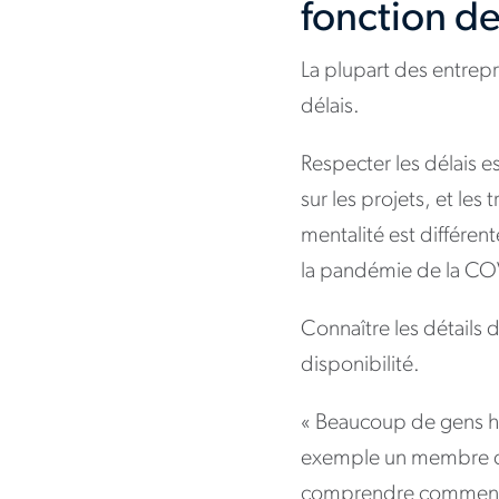
fonction d
La plupart des entrepr
délais.
Respecter les délais e
sur les projets, et les
mentalité est différent
la pandémie de la CO
Connaître les détails
disponibilité.
« Beaucoup de gens hés
exemple un membre de 
comprendre comment l