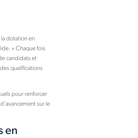
 la dotation en
lide. « Chaque fois
 de candidats et
des qualifications
uels pour renforcer
et d’avancement sur le
s en