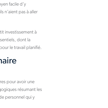
yen facile d’y
s n’aient pas à aller
tit investissement à
sentiels, dont la
our le travail planifié.
naire
l
res pour avoir une
agogiques résumant les
 de personnel qui y