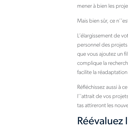
mener à bien les proje
Mais bien sûr, ce n’'es
L’élargissement de votr
personnel des projets 
que vous ajoutez un fi
complique la recherche
facilite la réadaptatio
Réfléchissez aussi à 
l’'attrait de vos proje
tas attireront les nou
Réévaluez l