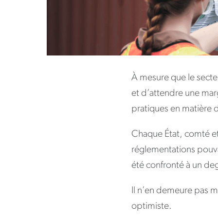
À mesure que le secteu
et d’attendre une marg
pratiques en matière 
Chaque État, comté et 
réglementations pouvan
été confronté à un deg
Il n’en demeure pas mo
optimiste.