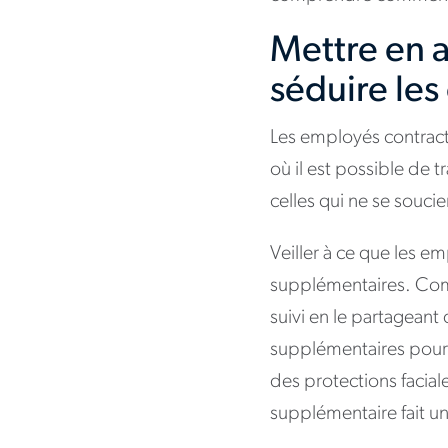
Mettre en a
séduire les
Les employés contractu
où il est possible de t
celles qui ne se souci
Veiller à ce que les e
supplémentaires. Comm
suivi en le partageant
supplémentaires pour
des protections faciale
supplémentaire fait u