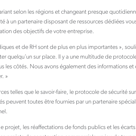
ariant selon les régions et changeant presque quotidien
ité à un partenaire disposant de ressources dédiées vo
sation des objectifs de votre entreprise.
idiques et de RH sont de plus en plus importantes », soul
r quelqu’un sur place. Il y a une multitude de protocole
s les côtés. Nous avons également des informations et
r. »
ces telles que le savoir-faire, le protocole de sécurité sur
 peuvent toutes être fournies par un partenaire spécial
nel.
e projet, les réaffectations de fonds publics et les écarts