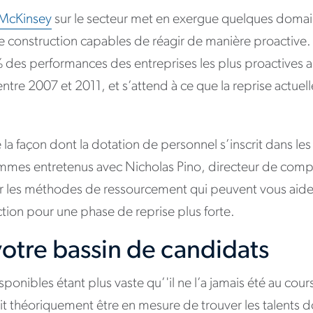
 McKinsey
sur le secteur met en exergue quelques doma
de construction capables de réagir de manière proactive
des performances des entreprises les plus proactives au
tre 2007 et 2011, et s’attend à ce que la reprise actuel
 la façon dont la dotation de personnel s’inscrit dans le
mmes entretenus avec Nicholas Pino, directeur de compt
sur les méthodes de ressourcement qui peuvent vous aide
tion pour une phase de reprise plus forte.
votre bassin de candidats
sponibles étant plus vaste qu’'il ne l’a jamais été au cou
it théoriquement être en mesure de trouver les talents d