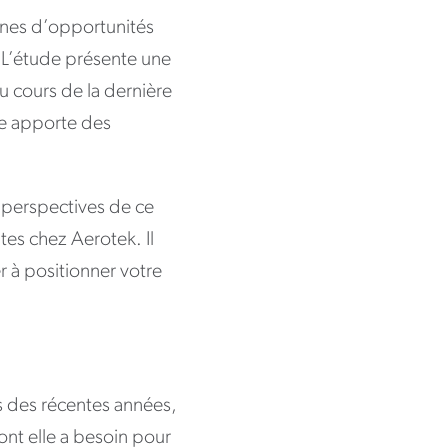
ines d’opportunités
. L’étude présente une
 cours de la dernière
le apporte des
s perspectives de ce
es chez Aerotek. Il
r à positionner votre
rs des récentes années,
ont elle a besoin pour