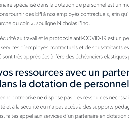
tenaire spécialisé dans la dotation de personnel est un mo
ns fournir des EPI à nos employés contractuels, afin qu’il
rché du coin », souligne Nicholas Pino.
sécurité au travail et le protocole anti-COVID-19 est un pe
s services d’employés contractuels et de sous-traitants es
té sont très appréciées à l’ère des échéanciers élastiques p
vos ressources avec un parte
dans la dotation de personne
yenne entreprise ne dispose pas des ressources nécessai
nté et à la sécurité ou n’a pas accès à des supports péd
s, faites appel aux services d’un partenaire en dotation