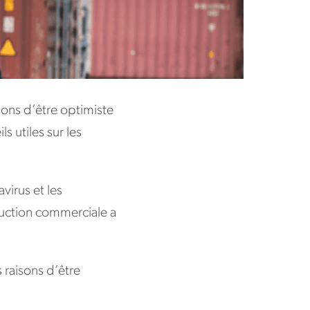
sons d’être optimiste
s utiles sur les
virus et les
ruction commerciale a
 raisons d’être