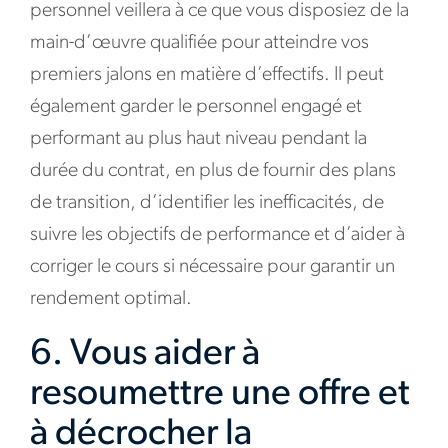
personnel veillera à ce que vous disposiez de la
main-d’œuvre qualifiée pour atteindre vos
premiers jalons en matière d’effectifs. Il peut
également garder le personnel engagé et
performant au plus haut niveau pendant la
durée du contrat, en plus de fournir des plans
de transition, d’identifier les inefficacités, de
suivre les objectifs de performance et d’aider à
corriger le cours si nécessaire pour garantir un
rendement optimal.
6. Vous aider à
resoumettre une offre et
à décrocher la