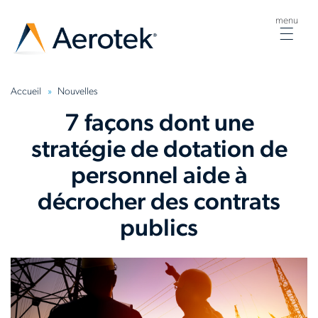
menu
Togg
navig
Accueil
Nouvelles
7 façons dont une
stratégie de dotation de
personnel aide à
décrocher des contrats
publics