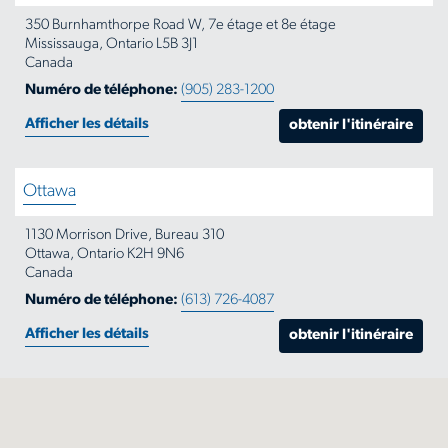
350 Burnhamthorpe Road W, 7e étage et 8e étage
Mississauga, Ontario L5B 3J1
Canada
Numéro de téléphone:
(905) 283-1200
Afficher les détails
obtenir l'itinéraire
Ottawa
1130 Morrison Drive, Bureau 310
Ottawa, Ontario K2H 9N6
Canada
Numéro de téléphone:
(613) 726-4087
Afficher les détails
obtenir l'itinéraire