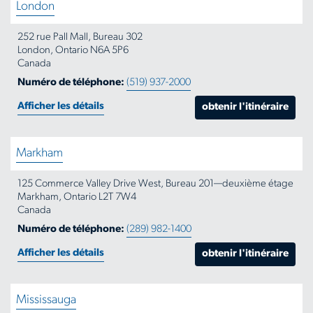
London
252 rue Pall Mall, Bureau 302
London, Ontario N6A 5P6
Canada
Numéro de téléphone:
(519) 937-2000
Afficher les détails
obtenir l'itinéraire
Markham
125 Commerce Valley Drive West, Bureau 201—deuxième étage
Markham, Ontario L2T 7W4
Canada
Numéro de téléphone:
(289) 982-1400
Afficher les détails
obtenir l'itinéraire
Mississauga