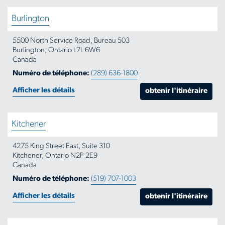
ou
Burlington
code
postal
5500 North Service Road, Bureau 503
Burlington, Ontario L7L 6W6
Canada
Numéro de téléphone:
(289) 636-1800
Afficher les détails
obtenir l'itinéraire
Kitchener
4275 King Street East, Suite 310
Kitchener, Ontario N2P 2E9
Canada
Numéro de téléphone:
(519) 707-1003
Afficher les détails
obtenir l'itinéraire