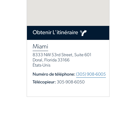
Obtenir L'itinéraire
Miami
8333 NW 53rd Street, Suite 601
Doral, Florida 33166
États-Unis
Numéro de téléphone:
(305) 908-6005
Télécopieur:
305-908-6050