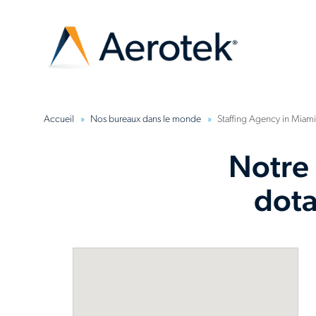
Accueil
Nos bureaux dans le monde
Staffing Agency in Miami
Notre
dota