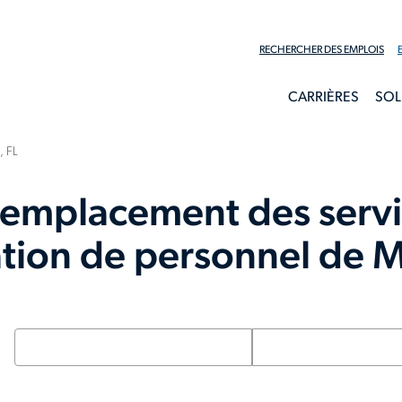
RECHERCHER DES EMPLOIS
CARRIÈRES
SOL
, FL
 emplacement des servi
tion de personnel de 