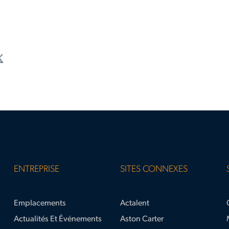
ENTREPRISE
SITES CONNEXES
Emplacements
Actalent
Actualités Et Événements
Aston Carter