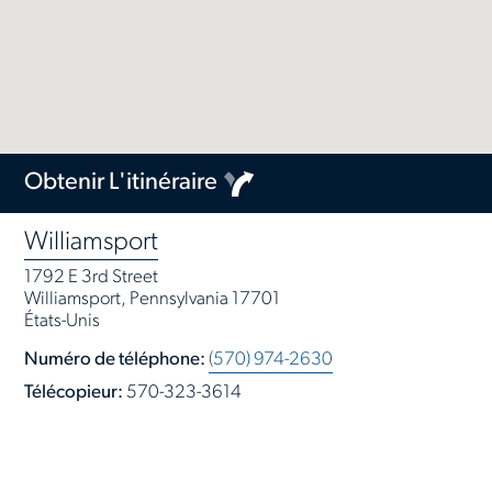
Obtenir L'itinéraire
Williamsport
1792 E 3rd Street
Williamsport, Pennsylvania 17701
États-Unis
Numéro de téléphone:
(570) 974-2630
Télécopieur:
570-323-3614