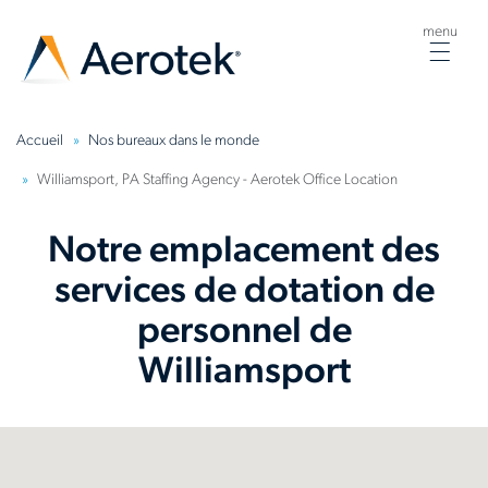
menu
Togg
navig
Accueil
Nos bureaux dans le monde
Williamsport, PA Staffing Agency - Aerotek Office Location
Notre emplacement des
services de dotation de
personnel de
Williamsport