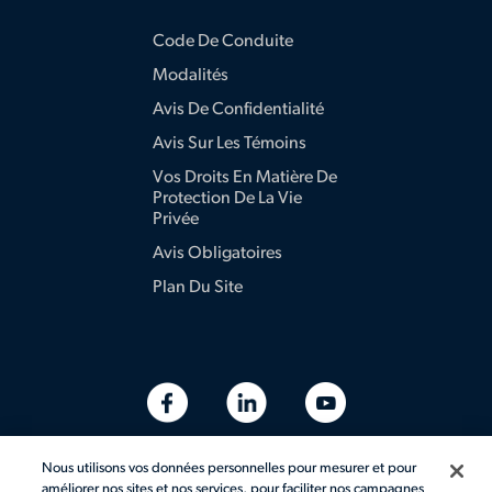
Code De Conduite
Modalités
Avis De Confidentialité
Avis Sur Les Témoins
Vos Droits En Matière De
Protection De La Vie
Privée
Avis Obligatoires
Plan Du Site
Nous utilisons vos données personnelles pour mesurer et pour
améliorer nos sites et nos services, pour faciliter nos campagnes