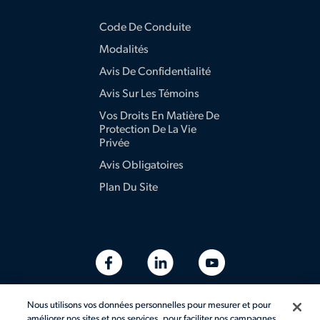
Code De Conduite
Modalités
Avis De Confidentialité
Avis Sur Les Témoins
Vos Droits En Matière De
Protection De La Vie
Privée
Avis Obligatoires
Plan Du Site
Nous utilisons vos données personnelles pour mesurer et pour
améliorer nos sites et nos services, pour faciliter nos campagnes