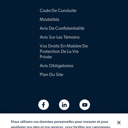
Code De Conduite
Modalités
Avis De Confidentialité
Avis Sur Les Témoins
Vos Droits En Matière De
Protection De La Vie
Privée
Avis Obligatoires
Plan Du Site
Nous utilisons vos données personnelles pour mesurer et pour
améliorer nos sites et nos services, pour faciliter nos campagnes