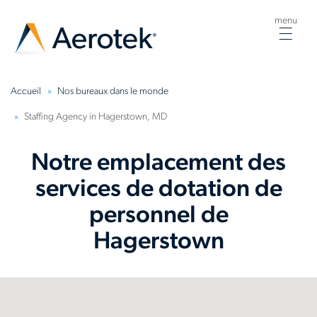
menu
Togg
navig
Accueil
Nos bureaux dans le monde
Staffing Agency in Hagerstown, MD
Notre emplacement des
services de dotation de
personnel de
Hagerstown