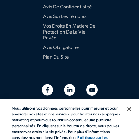
Avis De Confidentialité
Avis Sur Les Témoins
Vos Droits En Matière De
Protection De La Vie
Privée
Avis Obligatoires
Plan Du Site
Nous utilisons vos données personnelles pour mesurer et pour
améliorer nos sites et nos services, pour faciliter nos campagnes
marketing et pour vous fournir un contenu et une publicité
personnalisés. En cliquant sur le bouton de droite, vous pouvez
exercer vos droits à la vie privée. Pour plus d’informations,
consultez nos mentions d’information
Politique sur les