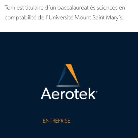
Tom est titulaire d’un baccalauréat ès sciences en
comptabilité de l’Université Mount Saint Mary’s.
ENTREPRISE