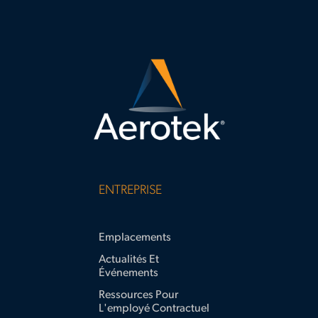
to-
staff-
remote-
worksites
ENTREPRISE
Emplacements
Actualités Et
Événements
Ressources Pour
L'employé Contractuel