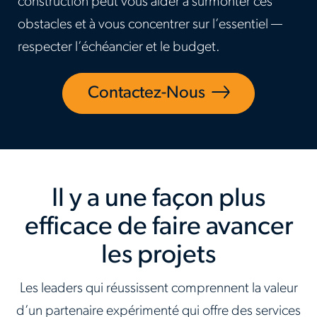
construction peut vous aider à surmonter ces
obstacles et à vous concentrer sur l’essentiel —
respecter l’échéancier et le budget.
Contactez-Nous
Il y a une façon plus
efficace de faire avancer
les projets
Les leaders qui réussissent comprennent la valeur
d’un partenaire expérimenté qui offre des services