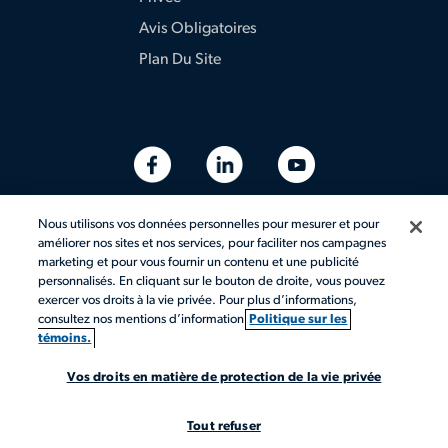
Avis Obligatoires
Plan Du Site
Nous utilisons vos données personnelles pour mesurer et pour
améliorer nos sites et nos services, pour faciliter nos campagnes
marketing et pour vous fournir un contenu et une publicité
personnalisés. En cliquant sur le bouton de droite, vous pouvez
exercer vos droits à la vie privée. Pour plus d’informations,
consultez nos mentions d’information
Politique sur les
témoins.
© 2026 Aerotek, Inc. Tous droits réservés.
Vos droits en matière de protection de la vie privée
Tout refuser