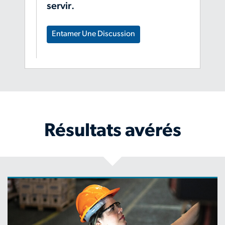
servir.
Entamer Une Discussion
Résultats avérés