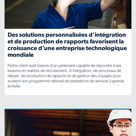
Des solutions personnalisées d’intégration
et de production de rapports favorisent la
croissance d’une entreprise technologique
mondiale
Notre client avait besoin d’un partenaire capable de répondre à ses
besoins en matière de recrutement, d’intégration, de processus de
départ, de production de rapports et de gestion des voyages pour
soutenir son programme national de prestations de services à grande
échelle.
www.aerotek.com/fr-
ca/insights/custom-
onboarding-
and-