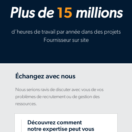
Plus de
15
millions
d’heures de travail par année dans des projets
Fournisseur sur site
Échangez avec nous
Nous serions ravis de discuter avec vous de vos
problèmes de recrutement ou de gestion des
ressources.
Découvrez comment
notre expertise peut vous