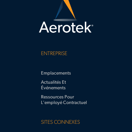
accelerate-
solar-
plant-
construction
ENTREPRISE
Emplacements
Actualités Et
Événements
Ressources Pour
L'employé Contractuel
SITES CONNEXES