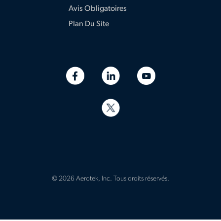
Avis Obligatoires
Plan Du Site
© 2026 Aerotek, Inc. Tous droits réservés.