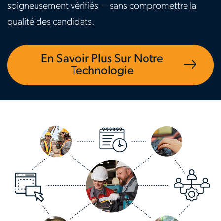
soigneusement vérifiés — sans compromettre la
qualité des candidats.
En Savoir Plus Sur Notre
Technologie