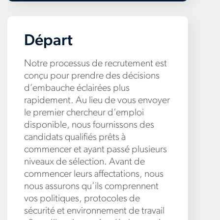
Départ
Notre processus de recrutement est
conçu pour prendre des décisions
d’embauche éclairées plus
rapidement. Au lieu de vous envoyer
le premier chercheur d’emploi
disponible, nous fournissons des
candidats qualifiés prêts à
commencer et ayant passé plusieurs
niveaux de sélection. Avant de
commencer leurs affectations, nous
nous assurons qu’ils comprennent
vos politiques, protocoles de
sécurité et environnement de travail