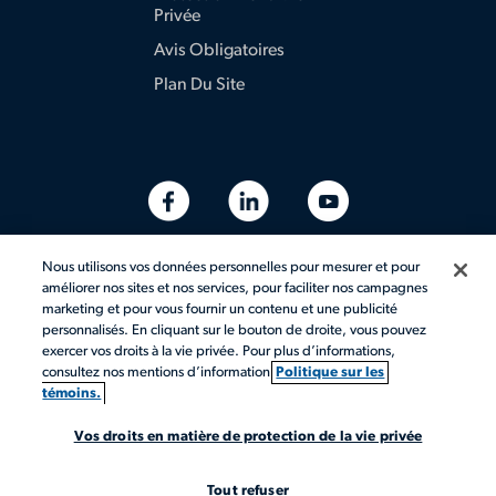
Privée
Avis Obligatoires
Plan Du Site
Nous utilisons vos données personnelles pour mesurer et pour
améliorer nos sites et nos services, pour faciliter nos campagnes
marketing et pour vous fournir un contenu et une publicité
personnalisés. En cliquant sur le bouton de droite, vous pouvez
exercer vos droits à la vie privée. Pour plus d’informations,
consultez nos mentions d’information
Politique sur les
témoins.
© 2026 Aerotek, Inc. Tous droits réservés.
Vos droits en matière de protection de la vie privée
Tout refuser