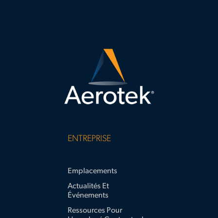
ENTREPRISE
Emplacements
Actualités Et
Événements
Ressources Pour