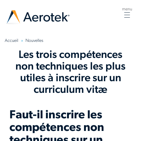
menu
Togg
navig
Accueil
Nouvelles
Les trois compétences
non techniques les plus
utiles à inscrire sur un
curriculum vitæ
Faut-il inscrire les
compétences non
techniques sur un