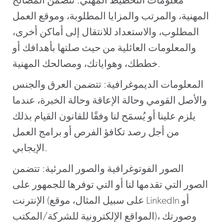
معلومات التخطيط المهني: تتضمن المصالح
المهنية، والمرتب والمزايا المطلوبة، وموقع العمل
المطلوب، والاستعداد للانتقال إلى أماكن أخرى،
والمعلومات العائلية من حيث صلتها بأهدافك أو
خططك، وهواياتك، ومصالحك المهنية.
المعلومات الديموغرافية: تتضمن العرق والجنس
والأصل القومي وحالة الإعاقة وحالة الخبرة، عندما
يلزم علينا أو يُسمَح لنا وفقًا للقانون القيام بذلك
من أجل رصد تكافؤ الفرص أو برامج العمل
الإيجابي.
الصور الفوتوغرافية والصور المرئية: تتضمن
الصور التي تقدمها لنا أو التي توفرها للجمهور على
الإنترنت (على سبيل المثال، موقع LinkedIn أو
المواقع الإلكترونية للشركة/المكتب)، وصورتك