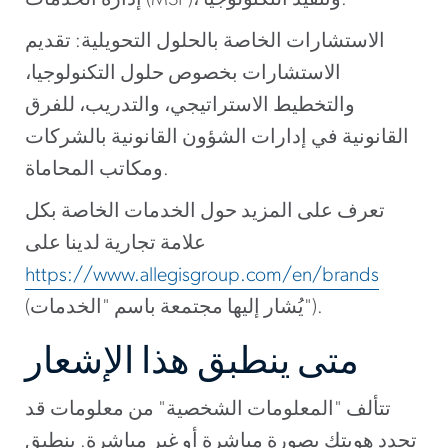
إدارة الخدمات (MSP)، وتنفيذ التكنولوجيا.
الاستشارات الخاصة بالحلول التحويلية: تقديم
الاستشارات بخصوص حلول التكنولوجيا،
والتخطيط الاستراتيجي، والتدريب، للفرق
القانونية في إدارات الشؤون القانونية بالشركات
ومكاتب المحاماة.
تعرف على المزيد حول الخدمات الخاصة بكل
علامة تجارية لدينا على
https://www.allegisgroup.com/en/brands
(يُشار إليها مجتمعة باسم "الخدمات").
متى ينطبق هذا الإشعار
تتألف "المعلومات الشخصية" من معلومات قد
تحدد هويتك بصورة مباشرة أو غير مباشرة. ينطبق