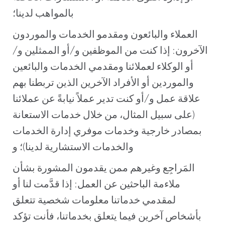
بالمواهب لدينا؛
العملاء والبائعون ومقدمو الخدمات والموردون
الآخرون: إذا كنت من الموظفين و/أو الممثلين و/
أو الوكلاء لعملائنا ومقدمي الخدمات والبائعين
والموردين أو الأفراد الآخرين الذين تربطنا بهم
علاقة عمل و/أو كنت تدير عملاً نيابةً عن عملائنا
(على سبيل المثال، من خلال خدمات الاستعانة
بمصادر خارجية وخدمات موفري إدارة الخدمات
والخدمات الاستشارية لدينا)؛ و
المَراجِع وغيرهم ممن يقدمون المشورة بشأن
ملاءمة الباحثين عن العمل: إذا قدَّمت لنا أو
لمقدمي خدماتنا معلومات شخصية تتعلق
بأشخاص آخرين فيما يتعلق بخدماتنا، فأنت تؤكد