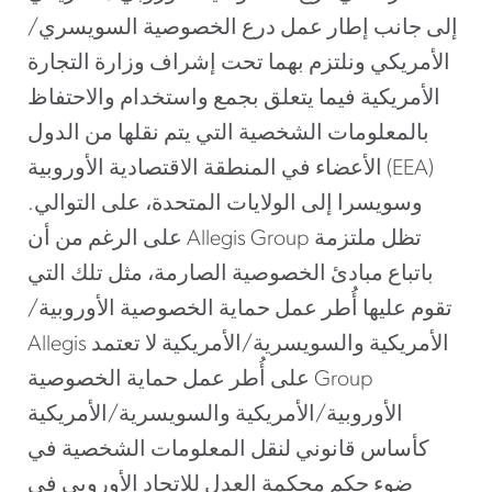
إلى جانب إطار عمل درع الخصوصية السويسري/
الأمريكي ونلتزم بهما تحت إشراف وزارة التجارة
الأمريكية فيما يتعلق بجمع واستخدام والاحتفاظ
بالمعلومات الشخصية التي يتم نقلها من الدول
الأعضاء في المنطقة الاقتصادية الأوروبية (EEA)
وسويسرا إلى الولايات المتحدة، على التوالي.
على الرغم من أن Allegis Group تظل ملتزمة
باتباع مبادئ الخصوصية الصارمة، مثل تلك التي
تقوم عليها أُطر عمل حماية الخصوصية‬ ‏‫الأوروبية/
الأمريكية والسويسرية/الأمريكية لا تعتمد Allegis
Group على أُطر عمل حماية الخصوصية
الأوروبية/الأمريكية والسويسرية/الأمريكية
كأساس قانوني لنقل المعلومات الشخصية في
ضوء حكم محكمة العدل للاتحاد الأوروبي في