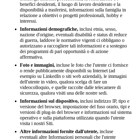
benefici desiderati, il luogo di lavoro desiderato e la
disponibilità a trasferirsi, informazioni sulla famiglia in
relazione a obiettivi o progetti professionali, hobby e
interessi.
Informazioni demografiche,
inclusi etnia, sesso,
nazione d'origine, eventuali disabilità e status di reduce
di guerra, laddove le normative vigenti ci obbligano o
autorizzano a raccogliere tali informazioni e a sostegno
dei programmi di pari opportunità o di azione
affermativa.
Foto e immagini,
incluse le foto che l'utente ci fornisce
o rende pubblicamente disponibili su Internet (ad
esempio su LinkedIn o siti web aziendali), le immagini
dell'utente in video, qualora scelga di fare un
videocolloquio, e quelle raccolte dalle telecamere di
sicurezza, qualora visiti una delle nostre sedi.
Informazioni sul dispositivo,
inclusi indirizzo IP, tipo e
versione del browser, impostazione del fuso orario, tipi e
versioni di plug-in del browser e informazioni sul sistema
operativo e sulla piattaforma utilizzata quando l'utente
visita i nostri Siti.
Altre informazioni fornite dall'utente,
incluse
eventuali altre Informazioni personali che l'utente