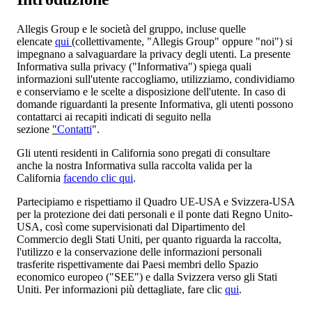
Allegis Group e le società del gruppo, incluse quelle
elencate
qui
(collettivamente, "Allegis Group" oppure "noi") si
impegnano a salvaguardare la privacy degli utenti. La presente
Informativa sulla privacy ("Informativa") spiega quali
informazioni sull'utente raccogliamo, utilizziamo, condividiamo
e conserviamo e le scelte a disposizione dell'utente. In caso di
domande riguardanti la presente Informativa, gli utenti possono
contattarci ai recapiti indicati di seguito nella
sezione
"
Contatti
".
Gli utenti residenti in California sono pregati di consultare
anche la nostra Informativa sulla raccolta valida per la
California
facendo clic qui
.
Partecipiamo e rispettiamo il Quadro UE-USA e Svizzera-USA
per la protezione dei dati personali e il ponte dati Regno Unito-
USA, così come supervisionati dal Dipartimento del
Commercio degli Stati Uniti, per quanto riguarda la raccolta,
l'utilizzo e la conservazione delle informazioni personali
trasferite rispettivamente dai Paesi membri dello Spazio
economico europeo ("SEE") e dalla Svizzera verso gli Stati
Uniti. Per informazioni più dettagliate, fare clic
qui
.