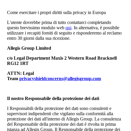
Come esercitare i propri diritti sulla privacy in Europa
L'utente dovrebbe prima di tutto contattarci completando
questo brevissimo modulo web
qui
. In alternativa, è possibile
utilizzare i recapiti forniti di seguito e risponderemo al reclamo
entro 30 giorni dalla sua ricezione.
Allegis Group Limited
c/o Legal Department Maxis 2 Western Road Bracknell
RG12 1RT
ATTN: Legal
Team
privacyshieldconcerns@allegisgroup.com
Il nostro Responsabile della protezione dei dati
I Responsabili della protezione dei dati sono consulenti e
supervisori indipendenti che vigilano sulla conformità alla
protezione dei dati all'interno di Allegis Group. La consulenza
del Responsabile della protezione dei dati è rivolta in prima
istanza ad Allegis Group. Il Responsabile della protezione dei