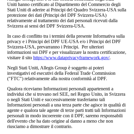
Uniti hanno certificato al Dipartimento del Commercio degli
Stati Uniti di aderire ai Principi del Quadro Svizzera-USA sulla
protezione dei dati (Principi del DPF Svizzera-USA)
relativamente al trattamento dei dati personali ricevuti dalla
Svizzera ai sensi del DPF Svizzera-USA.
In caso di conflitto tra i termini della presente Informativa sulla
privacy e i Principi del DPF UE-USA e/o i Principi del DPF
Svizzera-USA, prevarranno i Principi. Per ulteriori
informazioni sui DPF e per visualizzare la nostra certificazione,
visitare il sito
https://www.dataprivacyframework.gov/
.
Negli Stati Uniti, Allegis Group è soggetto ai poteri
investigativi ed esecutivi della Federal Trade Commission
("FTC") relativamente alla nostra conformità al DPF.
Qualora riceviamo Informazioni personali appartenenti a
individui che si trovano nel SEE, nel Regno Unito, in Svizzera
o negli Stati Uniti e successivamente trasferiamo tali
Informazioni personali a una terza parte che agisce in qualità di
agente e qualora tale agente di terze parti tratti tali Informazioni
personali in modo incoerente con il DPF, saremo responsabili
dell'evento che ha dato origine al danno a meno che non
riusciamo a dimostrare il contrario.