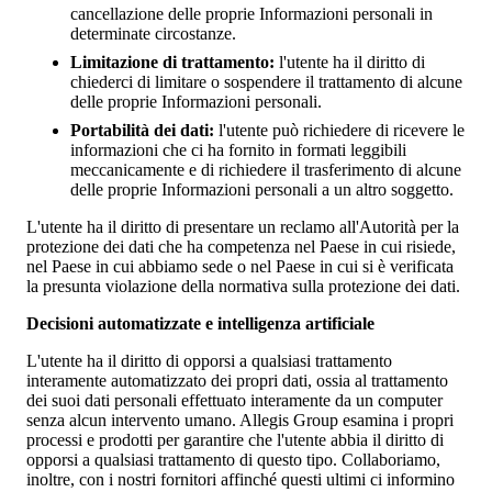
cancellazione delle proprie Informazioni personali in
determinate circostanze.
Limitazione di trattamento:
l'utente ha il diritto di
chiederci di limitare o sospendere il trattamento di alcune
delle proprie Informazioni personali.
Portabilità dei dati:
l'utente può richiedere di ricevere le
informazioni che ci ha fornito in formati leggibili
meccanicamente e di richiedere il trasferimento di alcune
delle proprie Informazioni personali a un altro soggetto.
L'utente ha il diritto di presentare un reclamo all'Autorità per la
protezione dei dati che ha competenza nel Paese in cui risiede,
nel Paese in cui abbiamo sede o nel Paese in cui si è verificata
la presunta violazione della normativa sulla protezione dei dati.
Decisioni automatizzate e intelligenza artificiale
L'utente ha il diritto di opporsi a qualsiasi trattamento
interamente automatizzato dei propri dati, ossia al trattamento
dei suoi dati personali effettuato interamente da un computer
senza alcun intervento umano. Allegis Group esamina i propri
processi e prodotti per garantire che l'utente abbia il diritto di
opporsi a qualsiasi trattamento di questo tipo. Collaboriamo,
inoltre, con i nostri fornitori affinché questi ultimi ci informino