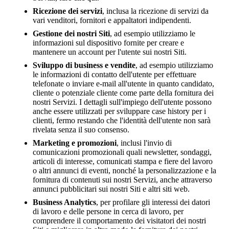
Ricezione dei servizi
, inclusa la ricezione di servizi da
vari venditori, fornitori e appaltatori indipendenti.
Gestione dei nostri Siti
, ad esempio utilizziamo le
informazioni sul dispositivo fornite per creare e
mantenere un account per l'utente sui nostri Siti.
Sviluppo di business e vendite
, ad esempio utilizziamo
le informazioni di contatto dell'utente per effettuare
telefonate o inviare e-mail all'utente in quanto candidato,
cliente o potenziale cliente come parte della fornitura dei
nostri Servizi. I dettagli sull'impiego dell'utente possono
anche essere utilizzati per sviluppare case history per i
clienti, fermo restando che l'identità dell'utente non sarà
rivelata senza il suo consenso.
Marketing e promozioni
, inclusi l'invio di
comunicazioni promozionali quali newsletter, sondaggi,
articoli di interesse, comunicati stampa e fiere del lavoro
o altri annunci di eventi, nonché la personalizzazione e la
fornitura di contenuti sui nostri Servizi, anche attraverso
annunci pubblicitari sui nostri Siti e altri siti web.
Business Analytics
, per profilare gli interessi dei datori
di lavoro e delle persone in cerca di lavoro, per
comprendere il comportamento dei visitatori dei nostri