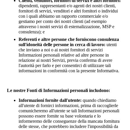
Clienti, venditori, fornitori di servizi e altri fornitori:
dipendenti, rappresentanti e/o agenti dei nostri clienti,
fornitori di servizi, venditori e altri fornitori o individui
con i quali abbiamo un rapporto commerciale e/o
gestiamo per conto dei nostri clienti (ad esempio
attraverso i nostri servizi di esternalizzazione, MSP e
consulenza); e
Referenti e altre persone che forniscono consulenza
sull'idoneità delle persone in cerca di lavoro:
utenti
che inviano a noi o ai nostri fornitori di servizi
Informazioni personali relative ad altre persone in
relazione ai nostri Servizi, previa conferma di avere
l'autorità per farlo e per consentirci di utilizzare tali
informazioni in conformità con la presente Informativa.
Le nostre Fonti di Informazioni personali includono:
Informazioni fornite dall'utente:
quando chiediamo
all'utente di fornirci informazioni, prima di raccoglierle
comunicheremo all'utente se tali Informazioni personali
possono essere fornite su base volontaria e lo
informeremo delle conseguenze della mancata fornitura
delle stesse, che potrebbero includere l'impossibilità da