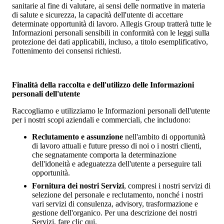
sanitarie al fine di valutare, ai sensi delle normative in materia
di salute e sicurezza, la capacità dell'utente di accettare
determinate opportunità di lavoro. Allegis Group tratterà tutte le
Informazioni personali sensibili in conformità con le leggi sulla
protezione dei dati applicabili, incluso, a titolo esemplificativo,
l'ottenimento dei consensi richiesti.
Finalità della raccolta e dell'utilizzo delle Informazioni
personali dell'utente
Raccogliamo e utilizziamo le Informazioni personali dell'utente
per i nostri scopi aziendali e commerciali, che includono:
Reclutamento e assunzione
nell'ambito di opportunità
di lavoro attuali e future presso di noi o i nostri clienti,
che segnatamente comporta la determinazione
dell'idoneità e adeguatezza dell'utente a perseguire tali
opportunità.
Fornitura dei nostri Servizi
, compresi i nostri servizi di
selezione del personale e reclutamento, nonché i nostri
vari servizi di consulenza, advisory, trasformazione e
gestione dell'organico. Per una descrizione dei nostri
Servizi, fare clic qui.