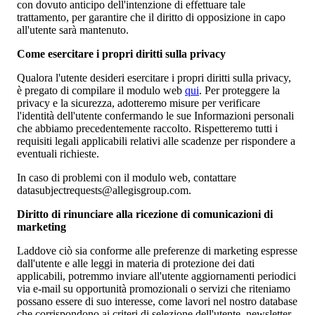
con dovuto anticipo dell'intenzione di effettuare tale
trattamento, per garantire che il diritto di opposizione in capo
all'utente sarà mantenuto.
Come esercitare i propri diritti sulla privacy
Qualora l'utente desideri esercitare i propri diritti sulla privacy,
è pregato di compilare il modulo web
qui
. Per proteggere la
privacy e la sicurezza, adotteremo misure per verificare
l'identità dell'utente confermando le sue Informazioni personali
che abbiamo precedentemente raccolto. Rispetteremo tutti i
requisiti legali applicabili relativi alle scadenze per rispondere a
eventuali richieste.
In caso di problemi con il modulo web, contattare
datasubjectrequests@allegisgroup.com.
Diritto di rinunciare alla ricezione di comunicazioni di
marketing
Laddove ciò sia conforme alle preferenze di marketing espresse
dall'utente e alle leggi in materia di protezione dei dati
applicabili, potremmo inviare all'utente aggiornamenti periodici
via e-mail su opportunità promozionali o servizi che riteniamo
possano essere di suo interesse, come lavori nel nostro database
che corrispondono ai criteri di selezione dell'utente, newsletter,