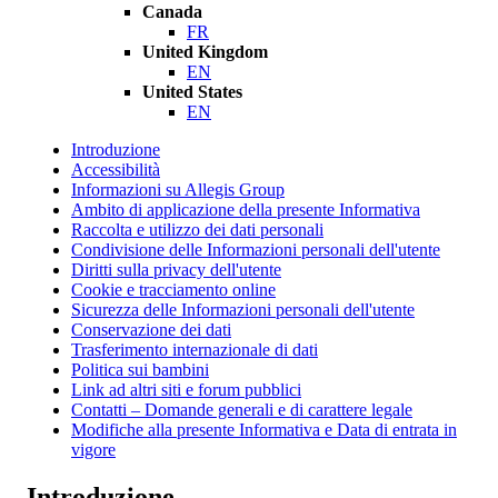
Canada
FR
United Kingdom
EN
United States
EN
Introduzione
Accessibilità
Informazioni su Allegis Group
Ambito di applicazione della presente Informativa
Raccolta e utilizzo dei dati personali
Condivisione delle Informazioni personali dell'utente
Diritti sulla privacy dell'utente
Cookie e tracciamento online
Sicurezza delle Informazioni personali dell'utente
Conservazione dei dati
Trasferimento internazionale di dati
Politica sui bambini
Link ad altri siti e forum pubblici
Contatti – Domande generali e di carattere legale
Modifiche alla presente Informativa e Data di entrata in
vigore
Introduzione