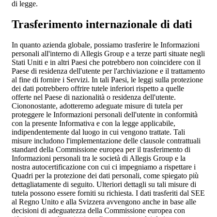
di legge.
Trasferimento internazionale di dati
In quanto azienda globale, possiamo trasferire le Informazioni
personali all'interno di Allegis Group e a terze parti situate negli
Stati Uniti e in altri Paesi che potrebbero non coincidere con il
Paese di residenza dell'utente per l'archiviazione e il trattamento
al fine di fornire i Servizi. In tali Paesi, le leggi sulla protezione
dei dati potrebbero offrire tutele inferiori rispetto a quelle
offerte nel Paese di nazionalità o residenza dell'utente.
Ciononostante, adotteremo adeguate misure di tutela per
proteggere le Informazioni personali dell'utente in conformità
con la presente Informativa e con la legge applicabile,
indipendentemente dal luogo in cui vengono trattate. Tali
misure includono l'implementazione delle clausole contrattuali
standard della Commissione europea per il trasferimento di
Informazioni personali tra le società di Allegis Group e la
nostra autocertificazione con cui ci impegniamo a rispettare i
Quadri per la protezione dei dati personali, come spiegato più
dettagliatamente di seguito. Ulteriori dettagli su tali misure di
tutela possono essere forniti su richiesta. I dati trasferiti dal SEE
al Regno Unito e alla Svizzera avvengono anche in base alle
decisioni di adeguatezza della Commissione europea con