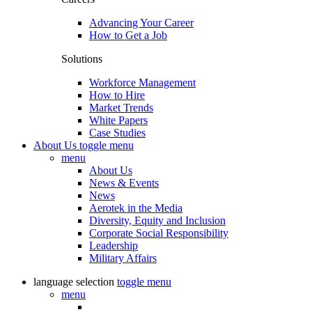
Advancing Your Career
How to Get a Job
Solutions
Workforce Management
How to Hire
Market Trends
White Papers
Case Studies
About Us
toggle menu
menu
About Us
News & Events
News
Aerotek in the Media
Diversity, Equity and Inclusion
Corporate Social Responsibility
Leadership
Military Affairs
language selection
toggle menu
menu