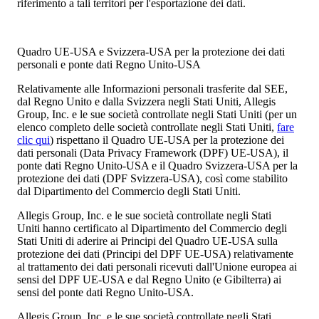
riferimento a tali territori per l'esportazione dei dati.
Quadro UE-USA e Svizzera-USA per la protezione dei dati
personali e ponte dati Regno Unito-USA
Relativamente alle Informazioni personali trasferite dal SEE,
dal Regno Unito e dalla Svizzera negli Stati Uniti, Allegis
Group, Inc. e le sue società controllate negli Stati Uniti (per un
elenco completo delle società controllate negli Stati Uniti,
fare
clic qui
) rispettano il Quadro UE-USA per la protezione dei
dati personali (Data Privacy Framework (DPF) UE-USA), il
ponte dati Regno Unito-USA e il Quadro Svizzera-USA per la
protezione dei dati (DPF Svizzera-USA), così come stabilito
dal Dipartimento del Commercio degli Stati Uniti.
Allegis Group, Inc. e le sue società controllate negli Stati
Uniti hanno certificato al Dipartimento del Commercio degli
Stati Uniti di aderire ai Principi del Quadro UE-USA sulla
protezione dei dati (Principi del DPF UE-USA) relativamente
al trattamento dei dati personali ricevuti dall'Unione europea ai
sensi del DPF UE-USA e dal Regno Unito (e Gibilterra) ai
sensi del ponte dati Regno Unito-USA.
Allegis Group, Inc. e le sue società controllate negli Stati