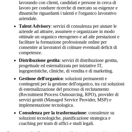
lavorando con clienti, candidati e persone in cerca di
lavoro per condurre ricerche di mercato su esigenze e
dinamiche riguardanti i talenti e l'organico lavorativo
aziendale.
Talent Advisory
: servizi di consulenza per aiutare le
aziende ad attrarre, assumere e organizzare in modo
ottimale un organico eterogeneo e ad alte prestazioni e
facilitare la formazione professionale online per
consentire ai lavoratori di colmare eventuali deficit di
competenze.
Distribuzione gestita
: servizi di distribuzione gestita,
progettuale ed esternalizzata per iniziative IT,
ingegneristiche, cliniche, di vendita e di marketing.
Gestione dell'organico
: soluzioni permanenti e
contingenti per la gestione dell'organico, tra cui soluzioni
di esternalizzazione del processo di reclutamento
(Recruitment Process Outsourcing, RPO), provider di
servizi gestiti (Managed Service Provider, MSP) e
implementazione tecnologica.
Consulenza per la trasformazione
: consulenze su
soluzioni tecnologiche, pianificazione strategica e
coaching per team di uffici e studi legali.