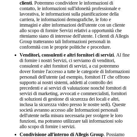
clienti
. Potremmo condividere le informazioni di
contatto, le informazioni sull'idoneità professionale e
lavorativa, le informazioni sulla pianificazione della
carriera, le informazioni demografiche, le foto e
immagini e altre informazioni dell'utente con un cliente
allo scopo di fornire Servizi relativi a opportunità che
riteniamo siano di interesse dell'utente. I clienti di Allegis
Group tratteranno tali Informazioni personali in
conformità con le proprie politiche e procedure.
Venditori, consulenti e altri fornitori di servizi
. Al fine
di fornire i nostri Servizi, ci serviamo di venditori,
consulenti e altri fornitori di servizi, a cui potremmo
dover fornire l'accesso a tutte le categorie di Informazioni
personali dell'utente (ad esempio, fornitori IT che offrono
supporto ai nostri sistemi, addetti al controllo dei
precedenti e ai servizi di valutazione nonché fornitori di
servizi di marketing, avvocati e commercialisti, fornitori
di soluzioni di gestione di sicurezza dei locali e altri,
inclusa la sicurezza video presso le nostre sedi). Queste
società avranno accesso alle Informazioni personali
dell'utente nella misura necessaria per svolgere le loro
funzioni, ma potranno utilizzare tali informazioni solo
allo scopo di fornire i servizi.
Condivisione all'interno di Allegis Group
. Possiamo