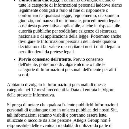
tutte le categorie di Informazioni personali laddove siamo
legalmente obbligati a farlo al fine di rispondere o
conformarci a qualsiasi legge, regolamento, citazione in
giudizio, ordinanza di un tribunale, procedimento legale
o richiesta governativa applicabile, anche in risposta alle
autorità pubbliche per soddisfare esigenze di sicurezza
nazionale o di applicazione della legge. Potremmo anche
divulgare le Informazioni personali dell'utente qualora
decidiamo di far valere o esercitare i nostri diritti legali o
per difenderci da pretese legali.
Previo consenso dell'utente
. Previo consenso
dell'utente, potremmo divulgare alcune o tutte le
categorie di Informazioni personali dell'utente per altri
scopi.
Abbiamo divulgato le Informazioni personali di queste
categorie nei 12 mesi precedenti la Data di entrata in vigore
della presente Informativa.
Si prega di notare che qualora l'utente pubblichi Informazioni
personali di qualunque tipo in un'area pubblica dei nostri Siti,
tali informazioni saranno visibili e potranno essere lette,
utilizzate o raccolte da altre persone. Allegis Group non è
responsabile delle eventuali modalità di utilizzo da parte di