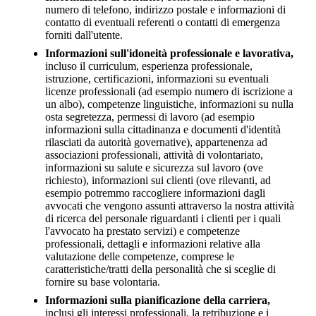
numero di telefono, indirizzo postale e informazioni di
contatto di eventuali referenti o contatti di emergenza
forniti dall'utente.
Informazioni sull'idoneità professionale e lavorativa,
incluso il curriculum, esperienza professionale,
istruzione, certificazioni, informazioni su eventuali
licenze professionali (ad esempio numero di iscrizione a
un albo), competenze linguistiche, informazioni su nulla
osta segretezza, permessi di lavoro (ad esempio
informazioni sulla cittadinanza e documenti d'identità
rilasciati da autorità governative), appartenenza ad
associazioni professionali, attività di volontariato,
informazioni su salute e sicurezza sul lavoro (ove
richiesto), informazioni sui clienti (ove rilevanti, ad
esempio potremmo raccogliere informazioni dagli
avvocati che vengono assunti attraverso la nostra attività
di ricerca del personale riguardanti i clienti per i quali
l'avvocato ha prestato servizi) e competenze
professionali, dettagli e informazioni relative alla
valutazione delle competenze, comprese le
caratteristiche/tratti della personalità che si sceglie di
fornire su base volontaria.
Informazioni sulla pianificazione della carriera,
inclusi gli interessi professionali, la retribuzione e i