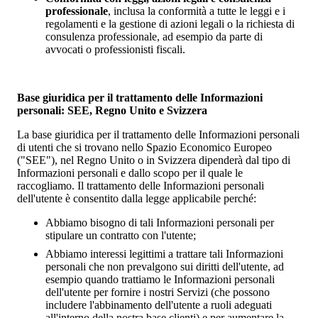
professionale
, inclusa la conformità a tutte le leggi e i
regolamenti e la gestione di azioni legali o la richiesta di
consulenza professionale, ad esempio da parte di
avvocati o professionisti fiscali.
Base giuridica per il trattamento delle Informazioni
personali: SEE, Regno Unito e Svizzera
La base giuridica per il trattamento delle Informazioni personali
di utenti che si trovano nello Spazio Economico Europeo
("SEE"), nel Regno Unito o in Svizzera dipenderà dal tipo di
Informazioni personali e dallo scopo per il quale le
raccogliamo. Il trattamento delle Informazioni personali
dell'utente è consentito dalla legge applicabile perché:
Abbiamo bisogno di tali Informazioni personali per
stipulare un contratto con l'utente;
Abbiamo interessi legittimi a trattare tali Informazioni
personali che non prevalgono sui diritti dell'utente, ad
esempio quando trattiamo le Informazioni personali
dell'utente per fornire i nostri Servizi (che possono
includere l'abbinamento dell'utente a ruoli adeguati
all'interno della nostra base clienti) e per aumentare la