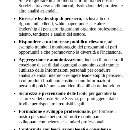
Siti e migliorare in altro modo la fornitura dei nostri
Servizi attraverso audit interni, risoluzione dei problemi e
altre analisi aziendali.
Ricerca e leadership di pensiero
, inclusi articoli
riguardanti i clienti, white paper, podcast e altre
leadership di pensiero riguardanti organico professionale,
talento, tendenze e analisi del settore.
Rispondere a un interesse pubblico rilevante
, ad
esempio tramite il monitoraggio dei programmi di pari
opportunità e che promuovono la diversità e l'inclusione.
Aggregazione e anonimizzazione
, incluso il processo di
creazione di set di dati aggregati o anonimizzati tramite
l'utilizzo delle Informazioni personali per condurre
analisi aziendali interne o redigere leadership di pensiero,
i cui prodotti finali non costituiscono Informazioni
personali poiché non sono identificabili da un individuo.
Sicurezza e prevenzione delle frodi
, per garantire la
sicurezza dei nostri Siti e Servizi, per proteggerci dalle
frodi e per rispettare i requisiti legali.
Formazione e sviluppo professionale
, per formare il
nostro personale nei propri ruoli e continuare a
sviluppare competenze e standard professionali.
Conformità con leggi, azioni legali e consulenza